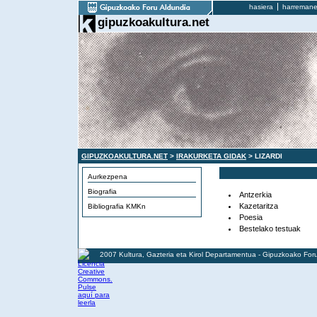
hasiera
harremane
gipuzkoakultura.net
GIPUZKOAKULTURA.NET
>
IRAKURKETA GIDAK
> LIZARDI
Aurkezpena
Biografia
Antzerkia
Kazetaritza
Bibliografia KMKn
Poesia
Bestelako testuak
2007 Kultura, Gazteria eta Kirol Departamentua - Gipuzkoako For